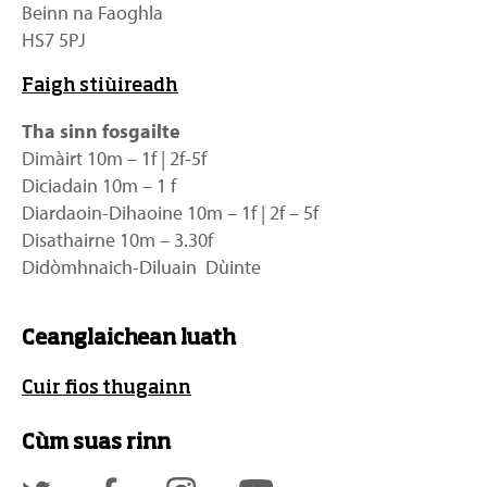
Beinn na Faoghla
HS7 5PJ
Faigh stiùireadh
Tha sinn fosgailte
Dimàirt 10m – 1f | 2f-5f
Diciadain 10m – 1 f
Diardaoin-Dihaoine 10m – 1f | 2f – 5f
Disathairne 10m – 3.30f
Didòmhnaich-Diluain Dùinte
Ceanglaichean luath
Cuir fios thugainn
Cùm suas rinn