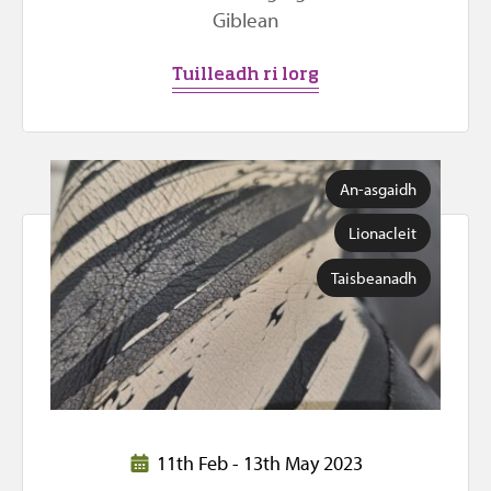
Giblean
Tuilleadh ri lorg
An-asgaidh
Lionacleit
Taisbeanadh
11th Feb - 13th May 2023