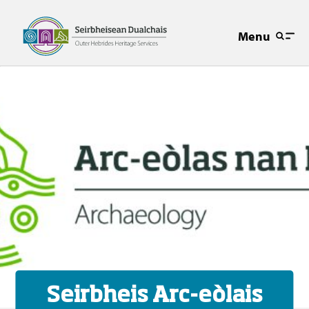
Menu
Seirbheis Arc-eòlais