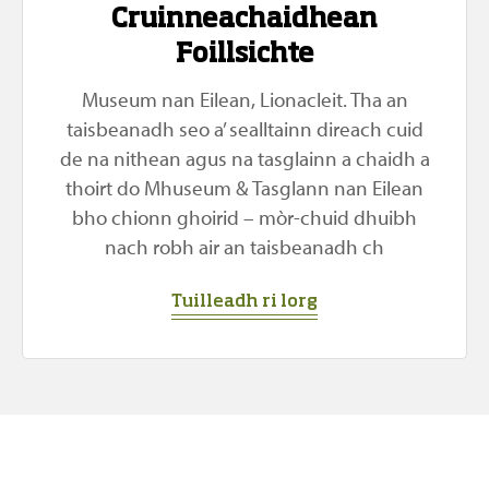
Cruinneachaidhean
Foillsichte
Museum nan Eilean, Lionacleit. Tha an
taisbeanadh seo a’ sealltainn direach cuid
de na nithean agus na tasglainn a chaidh a
thoirt do Mhuseum & Tasglann nan Eilean
bho chionn ghoirid – mòr-chuid dhuibh
nach robh air an taisbeanadh ch
Tuilleadh ri lorg