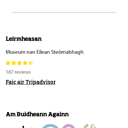
Leirmheasan
Museum nan Eilean Steòrnabhagh
187 reviews
Faic air Tripadvisor
Am Buidheann Againn