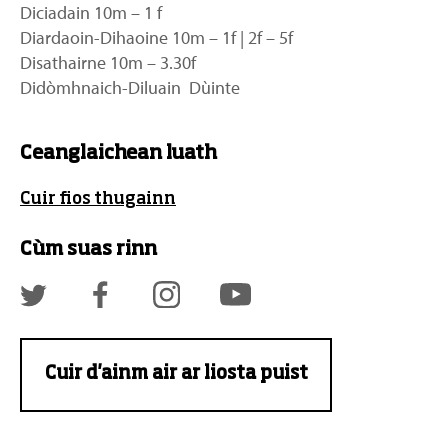
Diciadain 10m – 1 f
Diardaoin-Dihaoine 10m – 1f | 2f – 5f
Disathairne 10m – 3.30f
Didòmhnaich-Diluain Dùinte
Ceanglaichean luath
Cuir fios thugainn
Cùm suas rinn
Cuir d'ainm air ar liosta puist