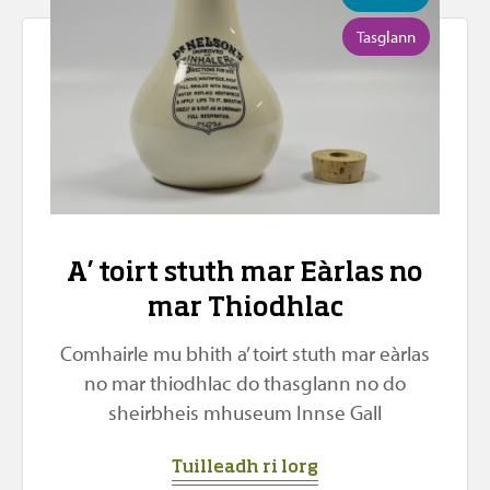
Tasglann
A’ toirt stuth mar Eàrlas no
mar Thiodhlac
Comhairle mu bhith a’ toirt stuth mar eàrlas
no mar thiodhlac do thasglann no do
sheirbheis mhuseum Innse Gall
Tuilleadh ri lorg