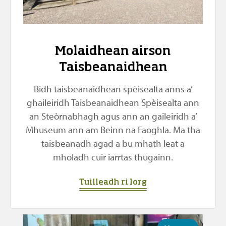
Molaidhean airson
Taisbeanaidhean
Bidh taisbeanaidhean spèisealta anns a’
ghaileiridh Taisbeanaidhean Spèisealta ann
an Steòrnabhagh agus ann an gaileiridh a’
Mhuseum ann am Beinn na Faoghla. Ma tha
taisbeanadh agad a bu mhath leat a
mholadh cuir iarrtas thugainn.
Tuilleadh ri lorg