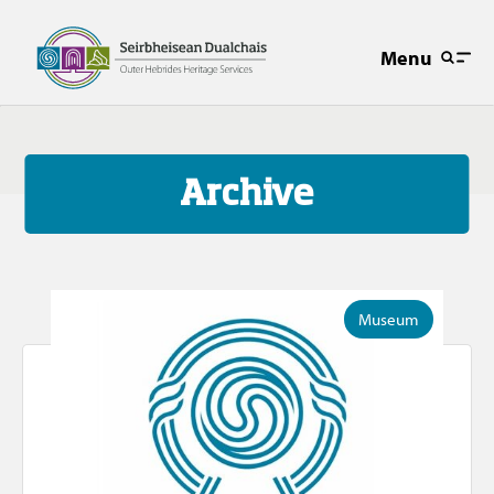
Menu
Archive
Museum