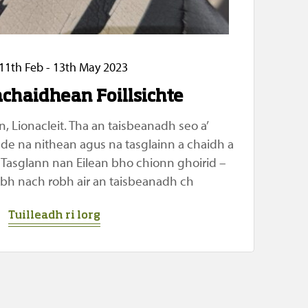
11th Feb - 13th May 2023
chaidhean Foillsichte
 Lionacleit. Tha an taisbeanadh seo a’
d de na nithean agus na tasglainn a chaidh a
Tasglann nan Eilean bho chionn ghoirid –
bh nach robh air an taisbeanadh ch
Tuilleadh ri lorg