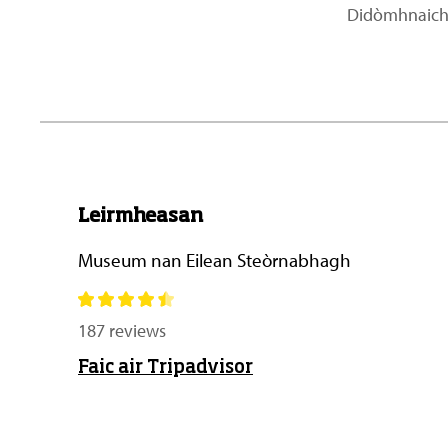
Didòmhnaich
Leirmheasan
Museum nan Eilean Steòrnabhagh
187 reviews
Faic air Tripadvisor