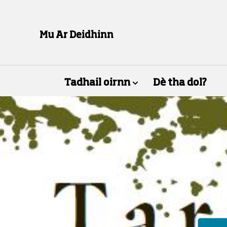
Mu Ar Deidhinn
Tadhail oirnn
Dè tha dol?