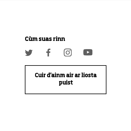
Cùm suas rinn
Cuir d'ainm air ar liosta
puist