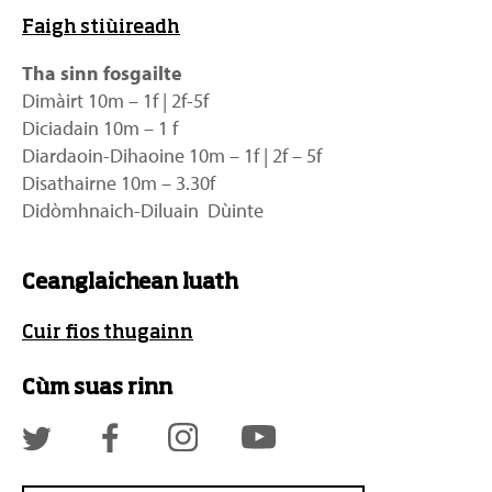
Faigh stiùireadh
Tha sinn fosgailte
Dimàirt 10m – 1f | 2f-5f
Diciadain 10m – 1 f
Diardaoin-Dihaoine 10m – 1f | 2f – 5f
Disathairne 10m – 3.30f
Didòmhnaich-Diluain Dùinte
Ceanglaichean luath
Cuir fios thugainn
Cùm suas rinn