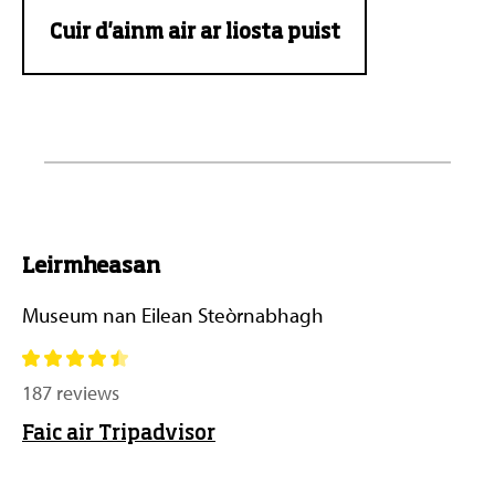
Cuir d'ainm air ar liosta puist
Leirmheasan
Museum nan Eilean Steòrnabhagh
187 reviews
Faic air Tripadvisor