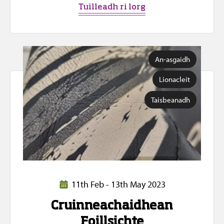
Tuilleadh ri lorg
An-asgaidh
Lionacleit
Taisbeanadh
11th Feb - 13th May 2023
Cruinneachaidhean
Foillsichte