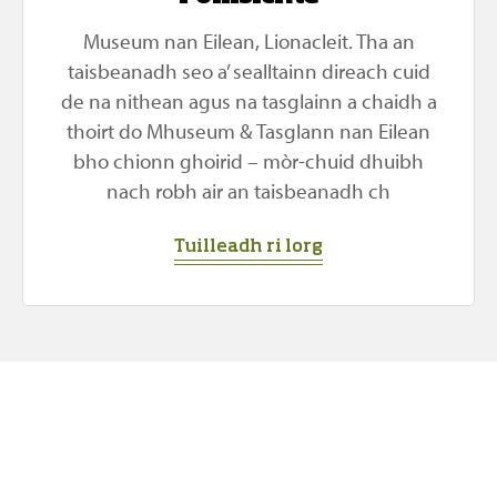
Museum nan Eilean, Lionacleit. Tha an
taisbeanadh seo a’ sealltainn direach cuid
de na nithean agus na tasglainn a chaidh a
thoirt do Mhuseum & Tasglann nan Eilean
bho chionn ghoirid – mòr-chuid dhuibh
nach robh air an taisbeanadh ch
Tuilleadh ri lorg