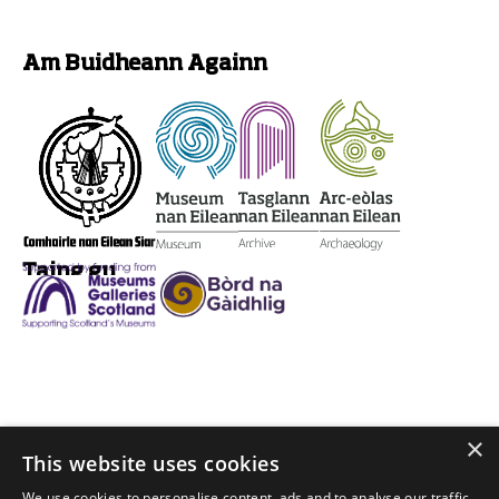
Am Buidheann Againn
Taing gu
×
This website uses cookies
Aithris-àichidh
We use cookies to personalise content, ads and to analyse our traffic.