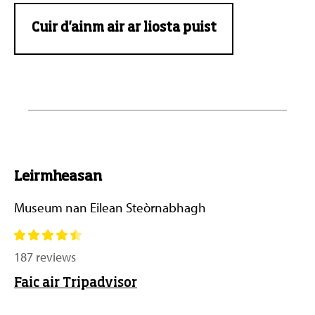
Cuir d'ainm air ar liosta puist
Leirmheasan
Museum nan Eilean Steòrnabhagh
187 reviews
Faic air Tripadvisor