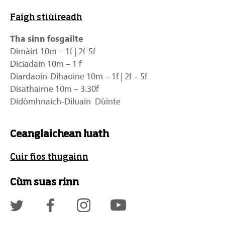
Faigh stiùireadh
Tha sinn fosgailte
Dimàirt 10m – 1f | 2f-5f
Diciadain 10m – 1 f
Diardaoin-Dihaoine 10m – 1f | 2f – 5f
Disathairne 10m – 3.30f
Didòmhnaich-Diluain Dùinte
Ceanglaichean luath
Cuir fios thugainn
Cùm suas rinn