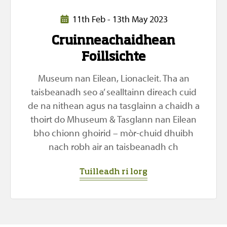
11th Feb - 13th May 2023
Cruinneachaidhean
Foillsichte
Museum nan Eilean, Lionacleit. Tha an
taisbeanadh seo a’ sealltainn direach cuid
de na nithean agus na tasglainn a chaidh a
thoirt do Mhuseum & Tasglann nan Eilean
bho chionn ghoirid – mòr-chuid dhuibh
nach robh air an taisbeanadh ch
Tuilleadh ri lorg