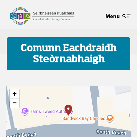
Menu
Comunn Eachdraidh
Steòrnabhaigh
+
−