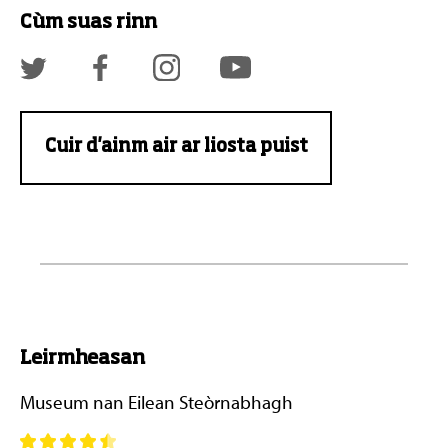
Cùm suas rinn
Cuir d'ainm air ar liosta puist
Leirmheasan
Museum nan Eilean Steòrnabhagh