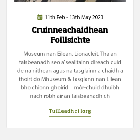
11th Feb - 13th May 2023
Cruinneachaidhean
Foillsichte
Museum nan Eilean, Lionacleit. Tha an
taisbeanadh seo a’ sealltainn direach cuid
de na nithean agus na tasglainn a chaidh a
thoirt do Mhuseum & Tasglann nan Eilean
bho chionn ghoirid – mòr-chuid dhuibh
nach robh air an taisbeanadh ch
Tuilleadh ri lorg