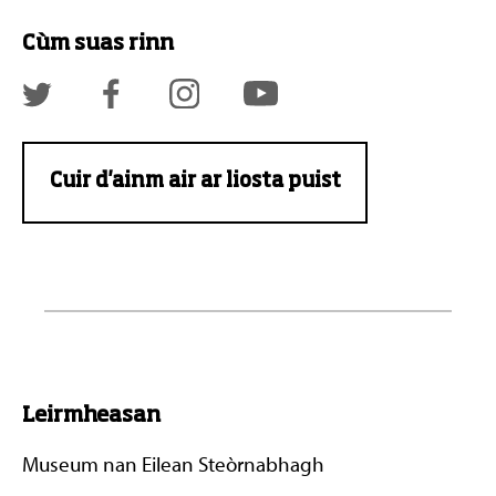
Cùm suas rinn
Cuir d'ainm air ar liosta puist
Leirmheasan
Museum nan Eilean Steòrnabhagh