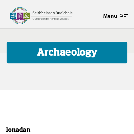
Menu
Archaeology
Ionadan