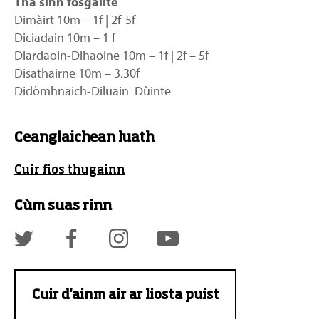
Tha sinn fosgailte
Dimàirt 10m – 1f | 2f-5f
Diciadain 10m – 1 f
Diardaoin-Dihaoine 10m – 1f | 2f – 5f
Disathairne 10m – 3.30f
Didòmhnaich-Diluain Dùinte
Ceanglaichean luath
Cuir fios thugainn
Cùm suas rinn
Cuir d'ainm air ar liosta puist