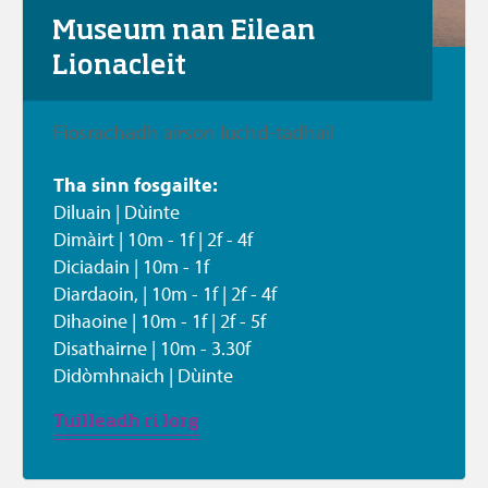
Museum nan Eilean 
Lionacleit
Fiosrachadh airson luchd-tadhail
Tha sinn fosgailte:
Diluain | Dùinte

Dimàirt | 10m - 1f | 2f - 4f 

Diciadain | 10m - 1f 

Diardaoin, | 10m - 1f | 2f - 4f 

Dihaoine | 10m - 1f | 2f - 5f 

Disathairne | 10m - 3.30f 

Didòmhnaich | Dùinte
Tuilleadh ri lorg