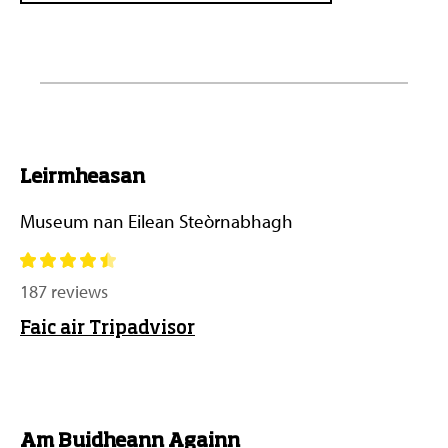
Leirmheasan
Museum nan Eilean Steòrnabhagh
187 reviews
Faic air Tripadvisor
Am Buidheann Againn